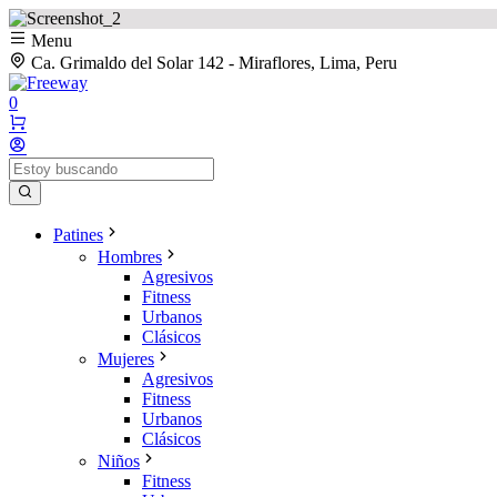
Menu
Ca. Grimaldo del Solar 142 - Miraflores, Lima, Peru
0
Patines
Hombres
Agresivos
Fitness
Urbanos
Clásicos
Mujeres
Agresivos
Fitness
Urbanos
Clásicos
Niños
Fitness