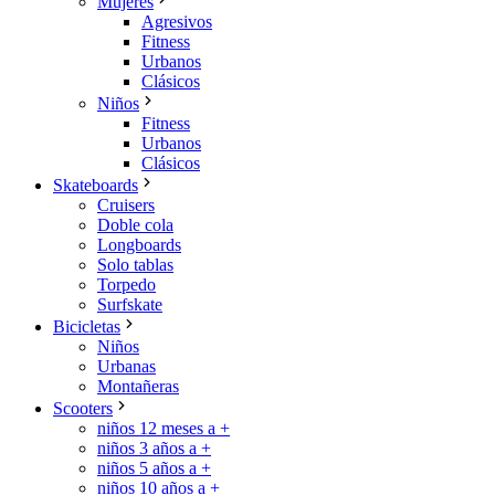
Mujeres
Agresivos
Fitness
Urbanos
Clásicos
Niños
Fitness
Urbanos
Clásicos
Skateboards
Cruisers
Doble cola
Longboards
Solo tablas
Torpedo
Surfskate
Bicicletas
Niños
Urbanas
Montañeras
Scooters
niños 12 meses a +
niños 3 años a +
niños 5 años a +
niños 10 años a +